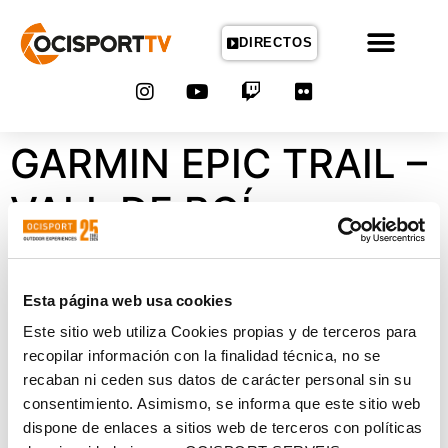
DIRECTOS
GARMIN EPIC TRAIL –
VALL DE BOÍ
Domingo 29 de junio 2025 a
Esta página web usa cookies
las 8:30h
Este sitio web utiliza Cookies propias y de terceros para
recopilar información con la finalidad técnica, no se
recaban ni ceden sus datos de carácter personal sin su
consentimiento. Asimismo, se informa que este sitio web
dispone de enlaces a sitios web de terceros con políticas